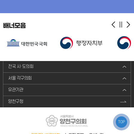
배너모음
전국 시·도의회
서울 각구의회
유관기관
양천구청
서울특별시
양천구의회
TOP
YANGCHEON-GU COUNCIL