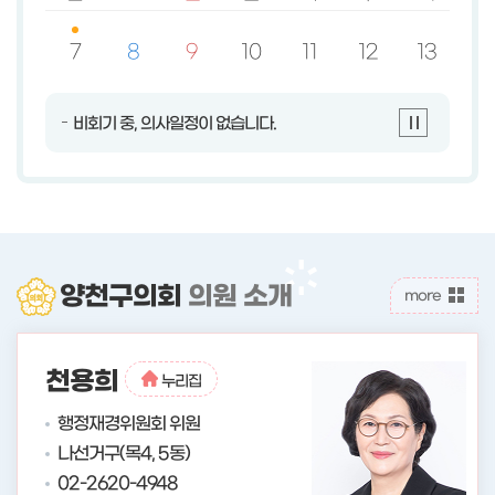
범위 내 연장 가능 응시원서 접수 :
2026. 8. 19.(수) ~ 2026. 8. 21.(금)
7
8
9
10
11
12
13
14
(3일간) 자세한 사항은 첨부문서를
비회기 중, 의사일정이 없습니다.
확인하여 주시기 바라며, 제출서류
(응시원서 등)는 붙임파일을 다운받
비회기 중, 의사일정이 없습니다.
아 사용하시기 바랍니다. 붙임 : 1.
채용재공고문 2. 제출서식
양천구의회
의원 소개
more
임옥연
오해정
이인락
김광성
곽고은
임정옥
공기환
이수옥
유영주
조진호
정택진
최혜숙
이재웅
천용희
김대섭
홍성순
양찬효
김임옥
누리집
누리집
누리집
누리집
누리집
누리집
누리집
누리집
누리집
누리집
누리집
누리집
누리집
누리집
누리집
누리집
누리집
누리집
의장
부의장
의회운영위원회 위원장
행정재경위원회 위원장
복지건설위원회 위원장
복지건설위원회 위원
복지건설위원회 위원
복지건설위원회 위원
행정재경위원회 위원
복지건설위원회 위원
복지건설위원회 부위원장
행정재경위원회 위원
행정재경위원회 위원
행정재경위원회 위원
행정재경위원회 부위원장
의회운영위원회 부위원장
의회운영위원회 위원
의회운영위원회 위원
사선거구(신월2, 신정4동)
바선거구(신월4, 7동)
다선거구(목1, 신정1, 2동)
가선거구(목2, 3동)
아선거구(신월6, 신정3동)
라선거구(신정6, 7동)
가선거구(목2, 3동)
나선거구(목4, 5동)
다선거구(목1, 신정1, 2동)
마선거구(신월1, 3, 5동)
바선거구(신월4, 7동)
아선거구(신월6, 신정3동)
마선거구(신월1, 3, 5동)
나선거구(목4, 5동)
라선거구(신정6, 7동)
사선거구(신월2, 신정4동)
비례대표
비례대표
02-2620-4930
02-2620-4932
02-2620-4937
02-2620-4938
02-2620-4939
02-2620-4940
02-2620-4941
02-2620-4942
02-2620-4943
02-2620-4944
02-2620-4945
02-2620-4946
02-2620-4947
02-2620-4948
02-2620-4949
02-2620-4950
02-2620-4951
02-2620-4952