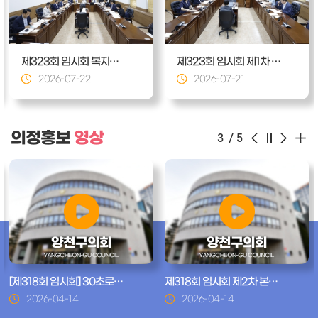
제323회 임시회 복지건설위원회
제323회 임시회 제1차 의회운영위원회
2026-07-22
2026-07-21
의정홍보
영상
3
/
5
[제318회 임시회] 30초로 보는 의정 하이라이트
제318회 임시회 제2차 본회의 황민철 의원 5분 자유발언
2026-04-14
2026-04-14