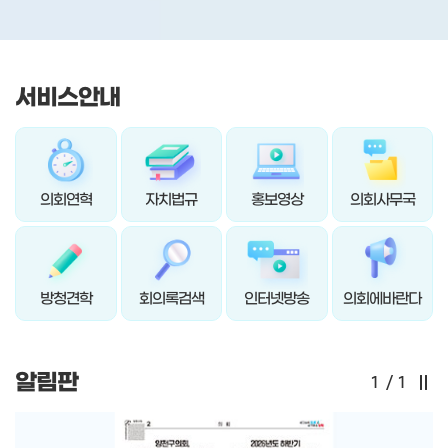
서비스안내
의회연혁
자치법규
홍보영상
의회사무국
방청견학
회의록검색
인터넷방송
의회에바란다
알림판
1
/
1