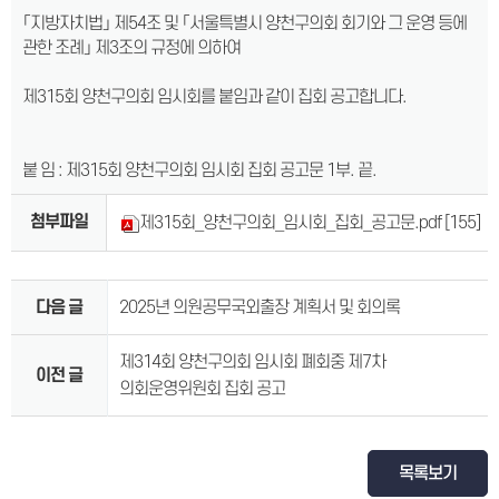
「지방자치법」 제54조 및 「서울특별시 양천구의회 회기와 그 운영 등에
관한 조례」 제3조의 규정에 의하여
제315회 양천구의회 임시회를 붙임과 같이 집회 공고합니다.
붙 임 : 제315회 양천구의회 임시회 집회 공고문 1부. 끝.
첨부파일
제315회_양천구의회_임시회_집회_공고문.pdf
[155]
다음 글
2025년 의원공무국외출장 계획서 및 회의록
제314회 양천구의회 임시회 폐회중 제7차
이전 글
의회운영위원회 집회 공고
목록보기