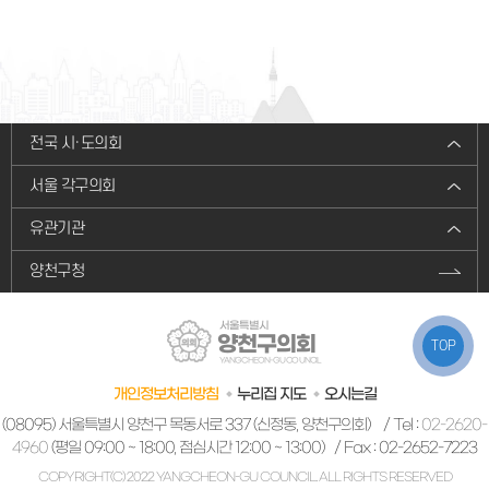
전국 시·도의회
서울 각구의회
유관기관
양천구청
서울특별시
양천구의회
TOP
YANGCHEON-GU COUNCIL
개인정보처리방침
누리집 지도
오시는길
(08095) 서울특별시 양천구 목동서로 337 (신정동, 양천구의회)
/ Tel :
02-2620-
4960
(평일 09:00 ~ 18:00, 점심시간 12:00 ~ 13:00) / Fax : 02-2652-7223
COPYRIGHT(C) 2022 YANGCHEON-GU COUNCIL. ALL RIGHTS RESERVED