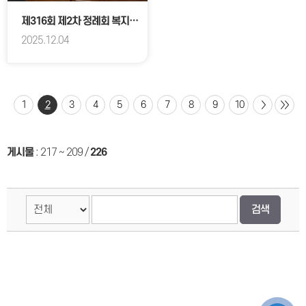
제316회 제2차 정례회 복지건설위원회
2025.12.04
1
2
3
4
5
6
7
8
9
10
게시물
:
217 ~ 209
/
226