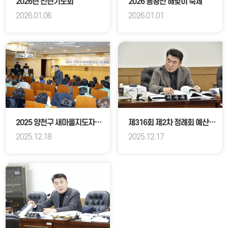
2026년 신년기도회
2026 용왕산 해맞이 축제
2026.01.06
2026.01.01
2025 양천구 새마을지도자대회
제316회 제2차 정례회 예산결산특별위원회
2025.12.18
2025.12.17