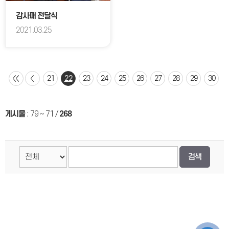
감사패 전달식
2021.03.25
21
22
23
24
25
26
27
28
29
30
게시물
:
79 ~ 71
/
268