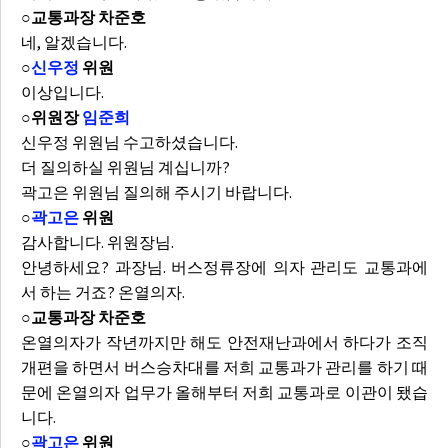
○교통과장 차준호
네, 알겠습니다.
○
신우정
위원
이상입니다.
○위원장
임준희
신우정 위원님 수고하셨습니다.
더 질의하실 위원님 계십니까?
곽고은 위원님 질의해 주시기 바랍니다.
○
곽고은
위원
감사합니다. 위원장님.
안녕하세요? 과장님. 버스정류장에 의자 관리도 교통과에
서 하는 거죠? 온열의자.
○교통과장 차준호
온열의자가 작년까지만 해도 안전재난과에서 하다가 조직
개편을 하면서 버스승차대를 저희 교통과가 관리를 하기 때
문에 온열의자 업무가 올해부터 저희 교통과로 이관이 됐습
니다.
○
곽고은
위원