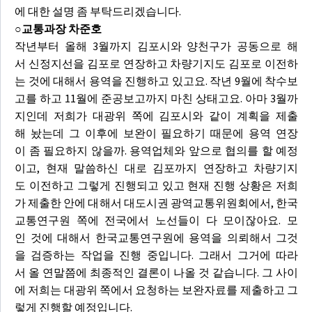
에 대한 설명 좀 부탁드리겠습니다.
○교통과장 차준호
작년부터 올해 3월까지 김포시와 양천구가 공동으로 해
서 신정지선을 김포로 연장하고 차량기지도 김포로 이전하
는 것에 대해서 용역을 진행하고 있고요. 작년 9월에 착수보
고를 하고 11월에 준공보고까지 마친 상태고요. 아마 3월까
지인데 저희가 대광위 쪽에 김포시와 같이 계획을 제출
해 놨는데 그 이후에 보완이 필요하기 때문에 용역 연장
이 좀 필요하지 않을까. 용역업체와 앞으로 협의를 할 예정
이고, 현재 말씀하신 대로 김포까지 연장하고 차량기지
도 이전하고 그렇게 진행되고 있고 현재 진행 상황은 저희
가 제출한 안에 대해서 대도시권 광역교통위원회에서, 한국
교통연구원 쪽에 전국에서 노선들이 다 모이잖아요. 모
인 것에 대해서 한국교통연구원에 용역을 의뢰해서 그것
을 검증하는 작업을 진행 중입니다. 그래서 그거에 따라
서 올 연말쯤에 최종적인 결론이 나올 것 같습니다. 그 사이
에 저희는 대광위 쪽에서 요청하는 보완자료를 제출하고 그
렇게 진행할 예정입니다.