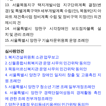
13. 서울목동지구 택지개발사업 지구단위계획 결정(변
경) 및 특별계획구역9 세부개발계획 수립(안), 목동9단지 아
파트 재건축사업 정비계획 수립 및 정비구역 지정(안) 의견
제시의 건
14. 서울특별시 양천구 시각장애인 보도점자블록 설
치 및 관리 조례안
15. 서울특별시 양천구 기술자문위원회 운영 조례안
심사된안건
1. 복지건설위원회 소관 업무보고
2. 신월종합사회복지관 운영 사무의 민간위탁 동의안
3. 목동어르신복지관 운영 사무의 민간위탁 동의안
4. 서울특별시 양천구 장애인 일자리 창출 및 고용촉진 지
원 조례안
5. 서울특별시 양천구 청소년 기본 조례 일부개정조례안
6. 서울특별시 양천구 경력단절여성등의 경제활동 촉진
에 관한 조례 전부개정조례안
7. 양천구 8호점 우리동네키움센터 민간위탁 동의안