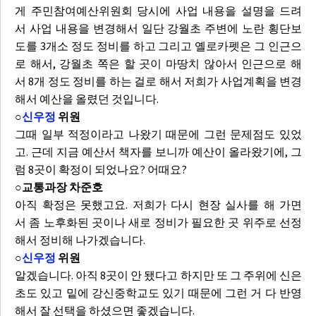
게 주민참여예산위원회 당시에 사업 내용을 설명을 드려
서 사업 내용을 변경해서 일단 강월초 주변에 노란 횡단보
도를 3개소 정도 정비를 하고 그리고 옐로카펫은 그 인근으
로 해서, 강월초 쪽은 할 곳이 마땅치 않아서 인근으로 해
서 8개 정도 정비를 하는 걸로 해서 저희가 사업계획을 변경
해서 예산을 올렸던 것입니다.
○
신우정
위원
그때 일부 적정이라고 나왔기 때문에 그런 문제점도 있었
고. 근데 지금 예산서 책자를 보니까 예산이 올라왔기에, 그
럼 8곳이 확정이 되었나요? 어때요?
○교통과장 차준호
아직 확정은 못했고요. 저희가 다시 현장 실사를 해 가면
서 좀 노후화된 곳이나 새로 정비가 필요한 곳 위주로 선정
해서 정비해 나가겠습니다.
○
신우정
위원
알겠습니다. 아직 8곳이 안 됐다고 하지만 또 그 주위에 신은
초도 있고 밑에 강신중학교도 있기 때문에 그런 거 다 반영
해서 잘 선택을 하셨으면 좋겠습니다.