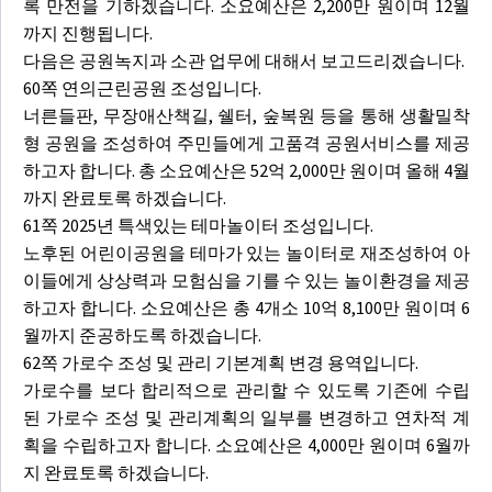
록 만전을 기하겠습니다. 소요예산은 2,200만 원이며 12월
까지 진행됩니다.
다음은 공원녹지과 소관 업무에 대해서 보고드리겠습니다.
60쪽 연의근린공원 조성입니다.
너른들판, 무장애산책길, 쉘터, 숲복원 등을 통해 생활밀착
형 공원을 조성하여 주민들에게 고품격 공원서비스를 제공
하고자 합니다. 총 소요예산은 52억 2,000만 원이며 올해 4월
까지 완료토록 하겠습니다.
61쪽 2025년 특색있는 테마놀이터 조성입니다.
노후된 어린이공원을 테마가 있는 놀이터로 재조성하여 아
이들에게 상상력과 모험심을 기를 수 있는 놀이환경을 제공
하고자 합니다. 소요예산은 총 4개소 10억 8,100만 원이며 6
월까지 준공하도록 하겠습니다.
62쪽 가로수 조성 및 관리 기본계획 변경 용역입니다.
가로수를 보다 합리적으로 관리할 수 있도록 기존에 수립
된 가로수 조성 및 관리계획의 일부를 변경하고 연차적 계
획을 수립하고자 합니다. 소요예산은 4,000만 원이며 6월까
지 완료토록 하겠습니다.