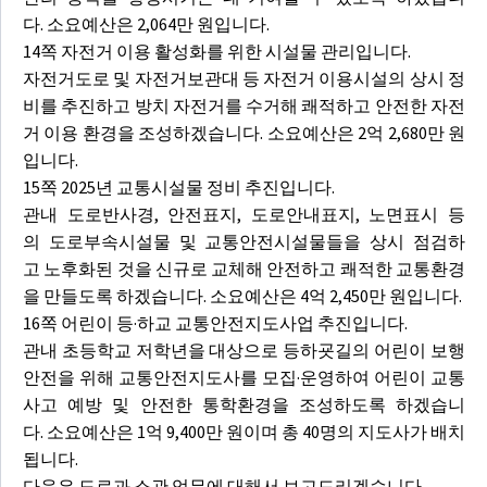
다. 소요예산은 2,064만 원입니다.
14쪽 자전거 이용 활성화를 위한 시설물 관리입니다.
자전거도로 및 자전거보관대 등 자전거 이용시설의 상시 정
비를 추진하고 방치 자전거를 수거해 쾌적하고 안전한 자전
거 이용 환경을 조성하겠습니다. 소요예산은 2억 2,680만 원
입니다.
15쪽 2025년 교통시설물 정비 추진입니다.
관내 도로반사경, 안전표지, 도로안내표지, 노면표시 등
의 도로부속시설물 및 교통안전시설물들을 상시 점검하
고 노후화된 것을 신규로 교체해 안전하고 쾌적한 교통환경
을 만들도록 하겠습니다. 소요예산은 4억 2,450만 원입니다.
16쪽 어린이 등·하교 교통안전지도사업 추진입니다.
관내 초등학교 저학년을 대상으로 등하굣길의 어린이 보행
안전을 위해 교통안전지도사를 모집·운영하여 어린이 교통
사고 예방 및 안전한 통학환경을 조성하도록 하겠습니
다. 소요예산은 1억 9,400만 원이며 총 40명의 지도사가 배치
됩니다.
다음은 도로과 소관 업무에 대해서 보고드리겠습니다.