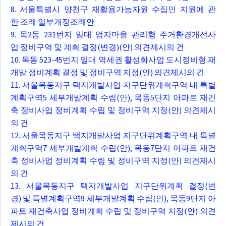
8. 서울특별시 양천구 재활용가능자원 수집인 지원에 관
한 조례 일부개정조례안
9. 목2동 231번지 일대 엄지마을 관리형 주거환경개선사
업 정비구역 및 계획 결정(변경)(안) 의견제시의 건
10. 목동 523-45번지 일대 역세권 활성화사업 도시정비형 재
개발 정비계획 결정 및 정비구역 지정(안) 의견제시의 건
11. 서울목동지구 택지개발사업 지구단위계획구역 내 특별
계획구역5 세부개발계획 수립(안), 목동5단지 아파트 재건
축 정비사업 정비계획 수립 및 정비구역 지정(안) 의견제시
의 건
12. 서울목동지구 택지개발사업 지구단위계획구역 내 특별
계획구역7 세부개발계획 수립(안), 목동7단지 아파트 재건
축 정비사업 정비계획 수립 및 정비구역 지정(안) 의견제시
의 건
13. 서울목동지구 택지개발사업 지구단위계획 결정(변
경) 및 특별계획구역9 세부개발계획 수립(안), 목동9단지 아
파트 재건축사업 정비계획 수립 및 정비구역 지정(안) 의견
제시의 건