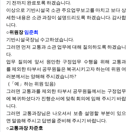
기 전까지 완료토록 하겠습니다.
이상으로 기반시설국 소관 주요업무보고를 마치고 보다 상
세한 내용은 소관 과장이 설명드리도록 하겠습니다. 감사합
니다.
○위원장
임준희
기반시설국장님 수고하셨습니다.
그러면 먼저 교통과 소관 업무에 대해 질의하도록 하겠습니
다.
업무 질의에 앞서 원만한 구정업무 수행을 위해 교통과
를 제외한 타부서 공무원들은 복귀시키고자 하는데 위원 여
러분께서는 양해해 주시겠습니까?
(「예」하는 위원 있음)
그러면 교통과를 제외한 타부서 공무원들께서는 구정업무
에 복귀하셨다가 진행순서에 맞춰 회의에 임해 주시기 바랍
니다.
그러면 교통과장님은 나오셔서 보충 설명할 부분이 있으
면 말씀해 주시고 답변을 준비해 주시기 바랍니다.
○교통과장 차준호