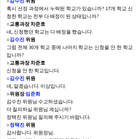
○
김수진
위원
혹시 선정 과정에서 누락된 학교가 있습니까? 17개 학교 신
청한 학교는 전부 다 배정이 된 상태입니까?
○교통과장 차준호
네, 신청했던 학교는 다 배정을 했습니다.
○
김수진
위원
그럼 전체 30개 학교 중에 나머지 학교는 신청을 안 한 학교
입니까?
○교통과장 차준호
신청을 안 한 학교입니다.
○
김수진
위원
네, 알겠습니다. 이상입니다.
○위원장
임준희
김수진 위원님 수고하셨습니다.
더 질의하실 위원님 계십니까?
정택진 위원님 질의해 주시기 바랍니다.
○
정택진
위원
감사합니다. 위원장님.