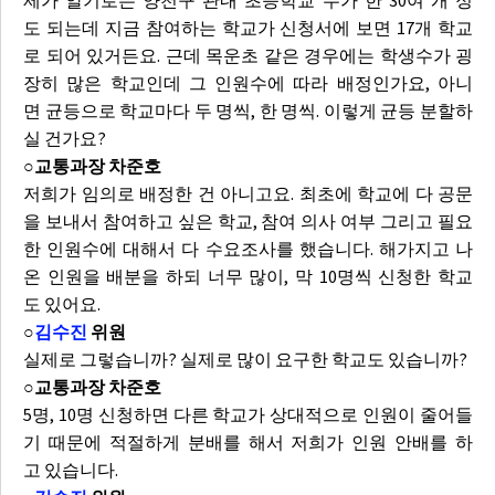
제가 알기로는 양천구 관내 초등학교 수가 한 30여 개 정
도 되는데 지금 참여하는 학교가 신청서에 보면 17개 학교
로 되어 있거든요. 근데 목운초 같은 경우에는 학생수가 굉
장히 많은 학교인데 그 인원수에 따라 배정인가요, 아니
면 균등으로 학교마다 두 명씩, 한 명씩. 이렇게 균등 분할하
실 건가요?
○교통과장 차준호
저희가 임의로 배정한 건 아니고요. 최초에 학교에 다 공문
을 보내서 참여하고 싶은 학교, 참여 의사 여부 그리고 필요
한 인원수에 대해서 다 수요조사를 했습니다. 해가지고 나
온 인원을 배분을 하되 너무 많이, 막 10명씩 신청한 학교
도 있어요.
○
김수진
위원
실제로 그렇습니까? 실제로 많이 요구한 학교도 있습니까?
○교통과장 차준호
5명, 10명 신청하면 다른 학교가 상대적으로 인원이 줄어들
기 때문에 적절하게 분배를 해서 저희가 인원 안배를 하
고 있습니다.