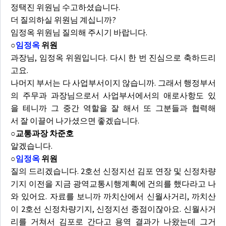
정택진 위원님 수고하셨습니다.
더 질의하실 위원님 계십니까?
임정옥 위원님 질의해 주시기 바랍니다.
○
임정옥
위원
과장님, 임정옥 위원입니다. 다시 한 번 진심으로 축하드리
고요.
나머지 부서는 다 사업부서이지 않습니까. 그래서 행정부서
의 주무과 과장님으로서 사업부서에서의 애로사항도 있
을 테니까 그 중간 역할을 잘 해서 또 그분들과 협력해
서 잘 이끌어 나가셨으면 좋겠습니다.
○교통과장 차준호
알겠습니다.
○
임정옥
위원
질의 드리겠습니다. 2호선 신정지선 김포 연장 및 신정차량
기지 이전을 지금 광역교통시행계획에 건의를 했다라고 나
와 있어요. 자료를 보니까 까치산에서 신월사거리, 까치산
이 2호선 신정차량기지, 신정지선 종점이잖아요. 신월사거
리를 거쳐서 김포로 간다고 용역 결과가 나왔는데 그거