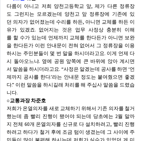
다름이 아니고 저희 양천고등학교 앞, 제가 다른 정류장
도 그런지는 모르겠는데 양천고 앞 정류장에 기존에 있
던 의자가 없어졌는데 수리를 하든, 아니면 교체를 하든 이
유가 있겠죠. 없어지는 것은 업무 사정상 충분히 이해
를 할 수가 있는데 언제까지 교체를 한다든가 아니면 보완
을 한다든가 이런 안내문이 전혀 없어서 그 정류장을 이용
하시는 주민분들이 몇 번 말을 하시더라고요. 이게 언제 다
시 돌아오느냐. 옆에 공원 앞쪽에 큰 바위에 앉아 계시면
서 말씀을 하시더라고요. “사정은 알겠는데 공사를 하면 ‘언
제까지 공사를 한다.’라는 안내문 정도는 붙여줬으면 좋겠
다.” 이런 말씀을 하시길래 처리를 해 주십사 말씀을 드렸습
니다.
○교통과장 차준호
저희가 온열의자를 새로 교체하기 위해서 기존 의자를 철거
했는데 좀 빨리 진행이 됐어야 되는데 당초에는 2월 말까
지 전체 60개 온열의자를 신규로 다 설치하려고, 빨리 진행
하려고 하다가 철거 후에 조금 텀이 생겼는데 그 사이에 주
민들이 많이 불편해 하시는데 저희가 실수가 있었던 게 미