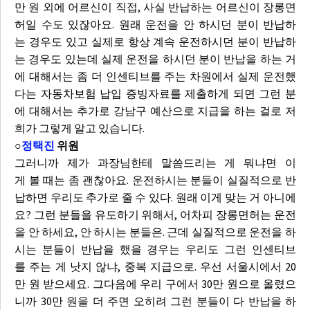
만 원 외에 어르신이 직접, 사실 반납하는 어르신이 장롱면
허일 수도 있잖아요. 원래 운전을 안 하시던 분이 반납하
는 경우도 있고 실제로 항상 계속 운전하시던 분이 반납하
는 경우도 있는데 실제 운전을 하시던 분이 반납을 하는 거
에 대해서는 좀 더 인센티브를 주는 차원에서 실제 운전했
다는 자동차보험 납입 증빙자료를 제출하게 되면 그런 분
에 대해서는 추가로 강남구 예산으로 지급을 하는 걸로 저
희가 그렇게 알고 있습니다.
○
정택진
위원
그러니까 제가 과장님한테 말씀드리는 게 뭐냐면 이
게 볼 때는 좀 괜찮아요. 운전하시는 분들이 실질적으로 반
납하면 우리도 추가로 줄 수 있다. 원래 이게 맞는 거 아니에
요? 그런 분들을 유도하기 위해서, 어차피 장롱면허는 운전
을 안 하세요, 안 하시는 분들은. 근데 실질적으로 운전을 하
시는 분들이 반납을 했을 경우는 우리도 그런 인센티브
를 주는 게 낫지 않냐, 중복 지급으로. 우선 서울시에서 20
만 원 받으세요. 그다음에 우리 구에서 30만 원으로 올렸으
니까 30만 원을 더 주면 오히려 그런 분들이 다 반납을 하