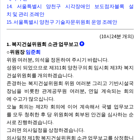
14. 서울특별시 양천구 시각장애인 보도점자블록 설
치 및 관리 조례안
15. 서울특별시 양천구 기술자문위원회 운영 조례안
(10시24분 개의)
1. 복지건설위원회 소관 업무보고
○위원장
임준희
위원 여러분, 의석을 정돈하여 주시기 바랍니다.
성원이 되었으므로 제311회 양천구의회 임시회 제3차 복지
건설위원회를 개의하겠습니다.
존경하는 복지건설위원회 위원 여러분 그리고 기반시설국
장님을 비롯한 관계공무원 여러분, 연일 계속되는 회의
에 수고가 많으십니다.
오늘 회의는 제2차 회의에 이어 계속해서 국별 업무보고
를 모두 청취한 후 당 위원회에 회부된 안건을 심사하는 순
서로 진행하겠습니다.
그러면 의사일정을 상정하겠습니다.
의사일정 제1항 복지건설위원회 소관 업무보고를 상정합니