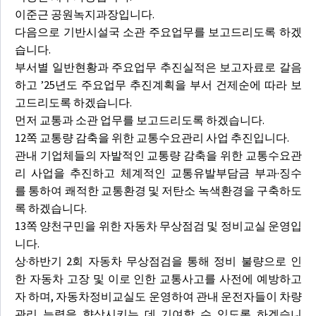
이준근 공원녹지과장입니다.
다음으로 기반시설국 소관 주요업무를 보고드리도록 하겠
습니다.
부서별 일반현황과 주요업무 추진실적은 보고자료로 갈음
하고 ’25년도 주요업무 추진계획을 부서 건제순에 따라 보
고드리도록 하겠습니다.
먼저 교통과 소관 업무를 보고드리도록 하겠습니다.
12쪽 교통량 감축을 위한 교통수요관리 사업 추진입니다.
관내 기업체들의 자발적인 교통량 감축을 위한 교통수요관
리 사업을 추진하고 체계적인 교통유발부담금 부과·징수
를 통하여 쾌적한 교통환경 및 저탄소 녹색환경을 구축하도
록 하겠습니다.
13쪽 양천구민을 위한 자동차 무상점검 및 정비교실 운영입
니다.
상·하반기 2회 자동차 무상점검을 통해 정비 불량으로 인
한 자동차 고장 및 이로 인한 교통사고를 사전에 예방하고
자 하며, 자동차정비교실도 운영하여 관내 운전자들이 차량
관리 능력을 향상시키는 데 기여할 수 있도록 하겠습니