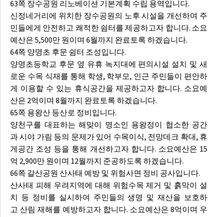
63쪽 장수공원 리노베이션 기본계획 수립 용역입니다.
신정네거리에 위치한 장수공원의 노후 시설을 개선하여 주
민들에게 안전하고 쾌적한 쉼터를 제공하고자 합니다. 소요
예산은 5,500만 원이며 6월까지 완료토록 하겠습니다.
64쪽 양명초 후문 쉼터 조성입니다.
양명초등학교 후문 옆 유휴 녹지대에 편의시설 설치 및 새
로운 수목 식재를 통해 학생, 학부모, 인근 주민들이 편안하
게 이용할 수 있는 휴식공간을 제공하고자 합니다. 소요예
산은 2억이며 8월까지 완료토록 하겠습니다.
65쪽 용왕산 등산로 정비입니다.
양천구를 대표하는 해맞이 명소인 용왕정이 협소한 공간
과 시야 가림 등의 문제가 있어 수목이식, 전망데크 확대, 휴
게공간 조성 등을 통해 개선하고자 합니다. 소요예산은 15
억 2,900만 원이며 12월까지 준공하도록 하겠습니다.
66쪽 갈산공원 산사태 예방 및 위험사면 정비 공사입니다.
산사태 피해 우려지역에 대해 위험수목 제거 및 흙막이 설
치 등 정비를 실시하여 주민들의 생명 및 재산을 보호하
고 산림 재해를 예방하고자 합니다. 소요예산은 8억이며 우