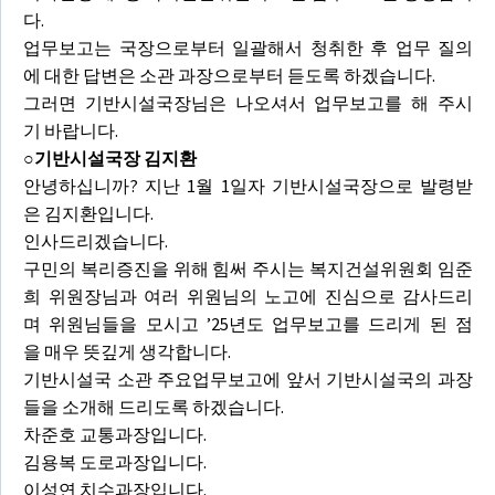
다.
업무보고는 국장으로부터 일괄해서 청취한 후 업무 질의
에 대한 답변은 소관 과장으로부터 듣도록 하겠습니다.
그러면 기반시설국장님은 나오셔서 업무보고를 해 주시
기 바랍니다.
○기반시설국장 김지환
안녕하십니까? 지난 1월 1일자 기반시설국장으로 발령받
은 김지환입니다.
인사드리겠습니다.
구민의 복리증진을 위해 힘써 주시는 복지건설위원회 임준
희 위원장님과 여러 위원님의 노고에 진심으로 감사드리
며 위원님들을 모시고 ’25년도 업무보고를 드리게 된 점
을 매우 뜻깊게 생각합니다.
기반시설국 소관 주요업무보고에 앞서 기반시설국의 과장
들을 소개해 드리도록 하겠습니다.
차준호 교통과장입니다.
김용복 도로과장입니다.
이성연 치수과장입니다.