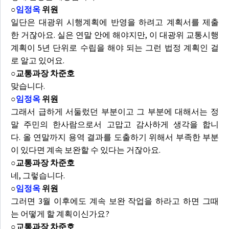
○
임정옥
위원
일단은 대광위 시행계획에 반영을 하려고 계획서를 제출
한 거잖아요. 실은 연말 안에 해야지만, 이 대광위 교통시행
계획이 5년 단위로 수립을 해야 되는 그런 법정 계획인 걸
로 알고 있어요.
○교통과장 차준호
맞습니다.
○
임정옥
위원
그래서 급하게 서둘렀던 부분이고 그 부분에 대해서는 정
말 주민의 한사람으로서 고맙고 감사하게 생각을 합니
다. 올 연말까지 용역 결과를 도출하기 위해서 부족한 부분
이 있다면 계속 보완할 수 있다는 거잖아요.
○교통과장 차준호
네, 그렇습니다.
○
임정옥
위원
그러면 3월 이후에도 계속 보완 작업을 하라고 하면 그때
는 어떻게 할 계획이신가요?
○교통과장 차준호