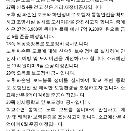
27쪽 신월4동 걷고 싶은 거리 재정비공사입니다.
노후 및 파손된 보도와 화단정비로 보행자 통행안전을 확보
하고 조명시설 설치로 도시미관을 증진하고자 합니다. 총예
산은 27억 6,900만 원이며 올해 예산 7억 9,200만 원으로 금
년 6월 준공 예정입니다.
28쪽 목동중앙본로 도로정비 공사입니다.
노후·파손된 도로에 대해 신속히 보수·정비를 실시하여 안
전사고 예방 및 도시미관을 개선하고자 합니다. 소요예산
은 11억 원이며 9월 준공 예정입니다.
29쪽 오목로 보도정비 공사입니다.
노후·파손된 보도블록 정비를 실시하여 학교 주변 통학
로 보행안전 및 쾌적한 보행환경을 조성하고자 합니다. 소
요예산은 6억이며 6월 준공 예정입니다.
30쪽 신서중학교 앞 보도정비 공사입니다.
학교주변 통학로 노후 보도를 정비하여 안전사고 예
방 및 쾌적한 보행환경을 조성하고자 합니다. 소요예산은 4
억이며 6월 준공 예정입니다.