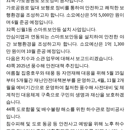
31쪽 가로공원로 보도정비 공사입니다.
가로공원로 일대 보행로 정비를 통하여 안전하고 쾌적한 보
행환경을 조성하고자 합니다. 소요예산은 5억 5,000만 원이
며 6월 준공 예정입니다.
32쪽 신월1동 스마트보안등 설치 사업입니다.
안심이앱과 연동되는 스마트보안등을 설치하여 안전한 야
간 보행환경을 조성하고자 합니다. 소요예산은 1억 1,300
만 원이며 10월 준공 예정입니다.
다음은 치수과 소관 업무에 대해서 보고드리겠습니다.
43쪽 2025년 풍수해 안전대책 추진입니다.
여름철 집중호우와 태풍 등 자연재해 대응을 위해 5월 15일
부터 5개월간 재난안전대책본부를 운영하고, 4월, 11월 2개
월을 예비기간으로 운영하여 철저한 풍수해 사전대비 및 체
계적인 대응체계 구축으로 구민의 생명과 재산을 보호하겠
습니다.
44쪽 도로함몰 및 배수불량 해소를 위한 하수관로 정비공사
입니다.
침수피해 및 도로 동공 등 안전사고 예방을 위해 노후 하수