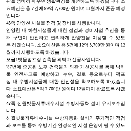
관을 정비하여 주민 생활환경을 개선하도록 하겠습니다. 소
요예산은 총 7건에 89억 7,700만 원이며 11월까지 준공 예정
입니다.
45쪽 안양천 시설물 점검 및 정비를 시행합니다.
안양천 내 하천시설물에 대한 점검과 정비사업 추진을 통
해 구민이 안전하고 편리하게 안양천을 이용할 수 있도
록 하겠습니다. 소요예산은 총 5건에 12억 5,700만 원이며 12
월까지 시행하도록 하겠습니다.
오금1빗물펌프장 건축물 외벽 개선공사입니다.
’87년에 준공된 노후 건축물의 외관 개선공사를 통해 낙하
물 안전사고를 예방하고 누수, 결로 등으로부터 펌프
장 내 수방시설물에 대한 안전성을 확보하도록 하겠습니
다. 소요예산은 5억 2,700만 원이며 12월까지 완료토록 하겠
습니다.
47쪽 신월빗물저류배수시설 수방자동화 설비 유지보수입
니다.
신월빗물저류배수시설 수방자동화 설비의 주기적인 점검
과 보수를 통해 수방기간 안정적인 시설 운영이 될 수 있도