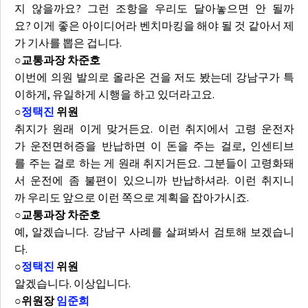
지 않을까요? 그런 조항을 우리도 달아놓으면 안 될까
요? 이게 좋은 아이디어라 벤치마킹을 해야 될 것 같아서 제
가 기사를 뽑은 겁니다.
○교통과장 차준호
이번에 의원 발의로 올라온 건을 저도 봤는데 강남구가 특
이하게, 유일하게 시행을 하고 있더라고요.
○
정택진
위원
취지가 원래 이게 맞거든요. 이런 취지에서 고령 운전자
가 운전면허증을 반납하면 이 돈을 주는 걸로, 인센티브
를 주는 걸로 하는 게 원래 취지거든요. 그분들이 고령화돼
서 운전에 좀 불편이 있으니까 반납하셔라. 이런 취지니
까 우리도 앞으로 이런 쪽으로 계획을 잡아가시죠.
○교통과장 차준호
예, 알겠습니다. 강남구 사례를 살펴봐서 검토해 보겠습니
다.
○
정택진
위원
알겠습니다. 이상입니다.
○위원장
임준희