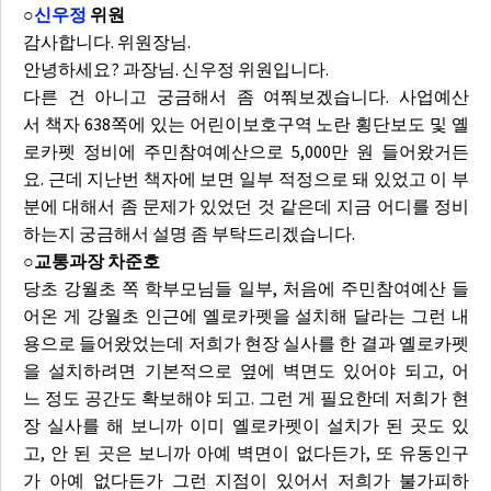
○
신우정
위원
감사합니다. 위원장님.
안녕하세요? 과장님. 신우정 위원입니다.
다른 건 아니고 궁금해서 좀 여쭤보겠습니다. 사업예산
서 책자 638쪽에 있는 어린이보호구역 노란 횡단보도 및 옐
로카펫 정비에 주민참여예산으로 5,000만 원 들어왔거든
요. 근데 지난번 책자에 보면 일부 적정으로 돼 있었고 이 부
분에 대해서 좀 문제가 있었던 것 같은데 지금 어디를 정비
하는지 궁금해서 설명 좀 부탁드리겠습니다.
○교통과장 차준호
당초 강월초 쪽 학부모님들 일부, 처음에 주민참여예산 들
어온 게 강월초 인근에 옐로카펫을 설치해 달라는 그런 내
용으로 들어왔었는데 저희가 현장 실사를 한 결과 옐로카펫
을 설치하려면 기본적으로 옆에 벽면도 있어야 되고, 어
느 정도 공간도 확보해야 되고. 그런 게 필요한데 저희가 현
장 실사를 해 보니까 이미 옐로카펫이 설치가 된 곳도 있
고, 안 된 곳은 보니까 아예 벽면이 없다든가, 또 유동인구
가 아예 없다든가 그런 지점이 있어서 저희가 불가피하