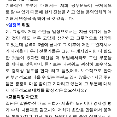
기술적인 부분에 대해서는 저희 공무원들이 구체적으
로 알 수 없기 때문에 현재 진행을 하고 있는 용역업체와 얘
기해서 연장을 좀 해야 될 것 같습니다.
○
임정옥
위원
예, 그렇죠. 저희 주민들 입장으로서는 지금 여기에 들어
간 것만 해도 너무 고맙게 생각하고 고무적으로 생각하
고 있는데 용역이 3월에 끝나고 그 이후에 어떤 보완지시서
가 내려올 때 우리 전문가들은 그냥 다 계시겠지만 더 필요
한 것들이 있다면 예산을 더 투입해서라도 그런 부분들
을 제대로 맞춰야지. 듣기로는 대광위도 굉장히 보수적으
로 경제성 검토를 한다. 라고 들었어요. 보수적으로 한다
면 부정적으로 나올 수 있는 부분도 있지 않을까? 지금 주민
들은 굉장히 마음 졸이고 기다리고 있는데 그 부분에 대해
서 적극적으로 대처를 할 생각은 없으신지요?
○교통과장 차준호
일단은 말씀하신 대로 저희가 제출한 노선이나 경제성 평
가 수치. 나름대로 김포시와 저희가 초안을 만들어서 용역
을 통해가지고 지금 현재 용역이 진행 중인 상황에서 작