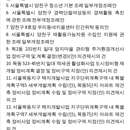
5. 서울특별시 양천구 청소년 기본 조례 일부개정조례안
6. 서울특별시 양천구 경력단절여성등의 경제활동 촉진
에 관한 조례 전부개정조례안
7. 양천구 8호점 우리동네키움센터 민간위탁 동의안
8. 서울특별시 양천구 재활용가능자원 수집인 지원에 관
한 조례 일부개정조례안
9. 목2동 231번지 일대 엄지마을 관리형 주거환경개선사
업 정비구역 및 계획 결정(변경)(안) 의견제시의 건
10. 목동 523-45번지 일대 역세권 활성화사업 도시정비형 재
개발 정비계획 결정 및 정비구역 지정(안) 의견제시의 건
11. 서울목동지구 택지개발사업 지구단위계획구역 내 특별
계획구역5 세부개발계획 수립(안), 목동5단지 아파트 재건
축 정비사업 정비계획 수립 및 정비구역 지정(안) 의견제시
의 건
12. 서울목동지구 택지개발사업 지구단위계획구역 내 특별
계획구역7 세부개발계획 수립(안), 목동7단지 아파트 재건
축 정비사업 정비계획 수립 및 정비구역 지정(안) 의견제시
의 건