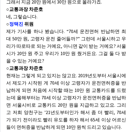
그래서 지금 20만 원에서 30만 원으로 올라가죠.
○교통과장 차준호
네, 그렇습니다.
○
정택진
위원
제가 기사를 하나 봤습니다. “70세 운전면허 반납하면 최
대 50만 원, 고령자 운전 줄어들까?” 그런데 서울시하고 우
리가 따로따로 되는 거예요, 아니면 같이 받는 거예요? 서울
시가 20만 원 주고 우리가 10만 원 줬거든요. 그걸 둘 다 받
을 수 있는 거예요?
○교통과장 차준호
현재는 그렇게 되고 있지는 않고요. 2019년도부터 서울시에
서 제도가 시작된 게 70세 이상 고령자가 운전면허증을 반
납하게 되면 처음에 시작할 때는 10만 원 교통카드를 드렸
는데 올해부터는 70세 이상 고령자가 운전면허증을 반납하
면 서울시비로 교통카드 20만 원을 지급하고 있고요. 그리
고 저희 양천구는 ’21년도부터인가 해서 좀 더 빨리, 70세
가 되기 전이라도 빨리 유도를 하자 해서 65세 이상 어르신
들이 면허증을 반납하게 되면 10만 원씩 드리고 있습니다.