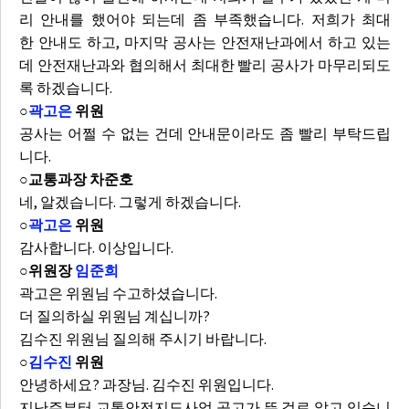
리 안내를 했어야 되는데 좀 부족했습니다. 저희가 최대
한 안내도 하고, 마지막 공사는 안전재난과에서 하고 있는
데 안전재난과와 협의해서 최대한 빨리 공사가 마무리되도
록 하겠습니다.
○
곽고은
위원
공사는 어쩔 수 없는 건데 안내문이라도 좀 빨리 부탁드립
니다.
○교통과장 차준호
네, 알겠습니다. 그렇게 하겠습니다.
○
곽고은
위원
감사합니다. 이상입니다.
○위원장
임준희
곽고은 위원님 수고하셨습니다.
더 질의하실 위원님 계십니까?
김수진 위원님 질의해 주시기 바랍니다.
○
김수진
위원
안녕하세요? 과장님. 김수진 위원입니다.
지난주부터 교통안전지도사업 공고가 뜬 걸로 알고 있습니