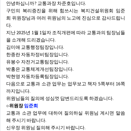
안녕하십니까? 교통과장 차준호입니다.
구민의 복리증진을 위해 힘쓰시는 복지건설위원회 임준
희 위원장님과 여러 위원님의 노고에 진심으로 감사드립니
다.
지난 2025년 1월 1일자 조직개편에 따라 교통과의 팀장님들
을 소개해 드리겠습니다.
김미애 교통행정팀장입니다.
한종란 자동차정비팀장입니다.
유봉수 자전거교통팀장입니다.
박홍은 교통체계개선팀장입니다.
박현영 자동차등록팀장입니다.
다음으로 교통과 소관 업무는 업무보고 책자 5쪽부터 16쪽
까지입니다.
위원님들의 질의에 성심껏 답변드리도록 하겠습니다.
○위원장
임준희
교통과 소관 업무에 대하여 질의하실 위원님 계시면 말씀
해 주시기 바랍니다.
신우정 위원님 질의해 주시기 바랍니다.