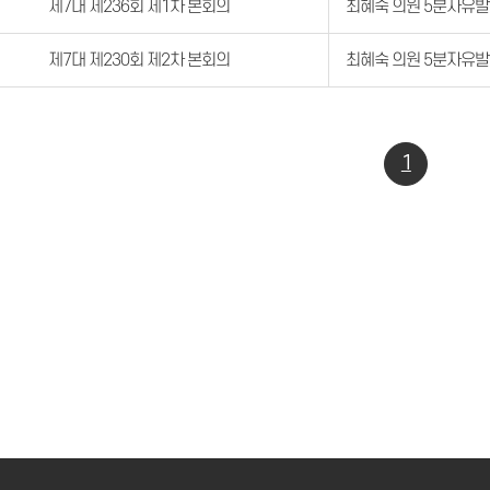
제7대 제236회 제1차 본회의
최혜숙 의원 5분자유
제7대 제230회 제2차 본회의
최혜숙 의원 5분자유
1