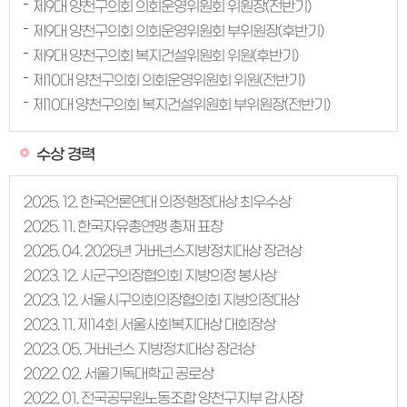
제9대 양천구의회 의회운영위원회 위원장(전반기)
제9대 양천구의회 의회운영위원회 부위원장(후반기)
제9대 양천구의회 복지건설위원회 위원(후반기)
제10대 양천구의회 의회운영위원회 위원(전반기)
제10대 양천구의회 복지건설위원회 부위원장(전반기)
수상 경력
2025. 12. 한국언론연대 의정·행정대상 최우수상
2025. 11. 한국자유총연맹 총재 표창
2025. 04. 2025년 거버넌스지방정치대상 장려상
2023. 12. 시군구의장협의회 지방의정 봉사상
2023. 12. 서울시구의회의장협의회 지방의정대상
2023. 11. 제14회 서울사회복지대상 대회장상
2023. 05. 거버넌스 지방정치대상 장려상
2022. 02. 서울기독대학교 공로상
2022. 01. 전국공무원노동조합 양천구지부 감사장