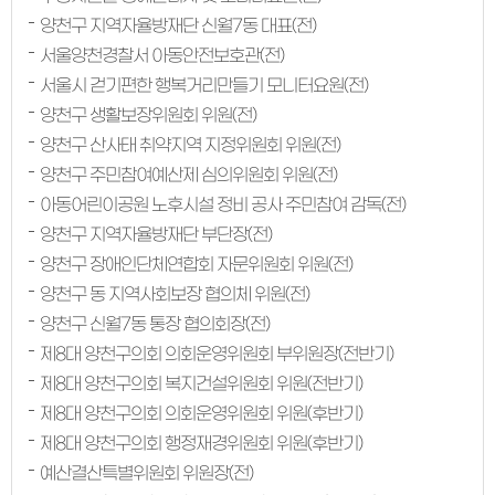
양천구 지역자율방재단 신월7동 대표(전)
서울양천경찰서 아동안전보호관(전)
서울시 걷기편한 행복거리만들기 모니터요원(전)
양천구 생활보장위원회 위원(전)
양천구 산사태 취약지역 지정위원회 위원(전)
양천구 주민참여예산제 심의위원회 위원(전)
아동어린이공원 노후시설 정비 공사 주민참여 감독(전)
양천구 지역자율방재단 부단장(전)
양천구 장애인단체연합회 자문위원회 위원(전)
양천구 동 지역사회보장 협의체 위원(전)
양천구 신월7동 통장 협의회장(전)
제8대 양천구의회 의회운영위원회 부위원장(전반기)
제8대 양천구의회 복지건설위원회 위원(전반기)
제8대 양천구의회 의회운영위원회 위원(후반기)
제8대 양천구의회 행정재경위원회 위원(후반기)
예산결산특별위원회 위원장(전)