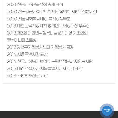
2021. 한국청소년육성회 총재 표창
2020. 전국시군자치구의회 의장협의회 지방의정봉사상
2020. 서울사회복지대상 복지정책부분
2018. 대한민국지방자치 평가연계 의정대상 우수상
2018. 제5회 대한민국행복나눔봉사대상 기초의회
행복매니페스토상
2017. 양천구자원봉사센터 자원봉사 금장
2016. 서울특별시장 표창
2016. 한국사회복지협의회 노력행정분야 자원봉사왕
2015. 대한적십자사 서울특별시지사 회장 표창
2013. 소방방재청장 표창
TOP