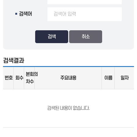
검색어
검색
검색결과
본회의
번호
회수
주요내용
이름
일자
차수
검색된 내용이 없습니다.