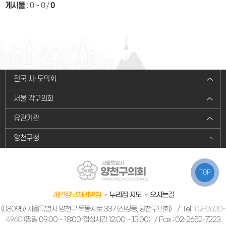
게시물
:
0 ~ 0
/
0
전국 시·도의회
서울 각구의회
유관기관
양천구청
서울특별시
양천구의회
TOP
YANGCHEON-GU COUNCIL
개인정보처리방침
누리집 지도
오시는길
(08095) 서울특별시 양천구 목동서로 337 (신정동, 양천구의회)
/ Tel :
02-2620-
4960
(평일 09:00 ~ 18:00, 점심시간 12:00 ~ 13:00) / Fax : 02-2652-7223