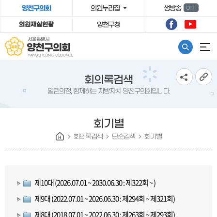
º»¹®¹ٷΰ¡±â
양천구의회
의원누리집
생방송
OFF
의원재실현황
양천구청
서울특별시
양천구의회
YANGCHEON-GU COUNCIL
회의록검색
열린의정, 함께하는 지방자치 양천구의회입니다.
회기별
회의록검색
단순검색
회기별
제10대 (2026.07.01 ~ 2030.06.30 : 제322회 ~ )
제9대 (2022.07.01 ~ 2026.06.30 : 제294회 ~ 제321회)
제8대 (2018.07.01 ~ 2022.06.30 : 제263회 ~ 제293회)